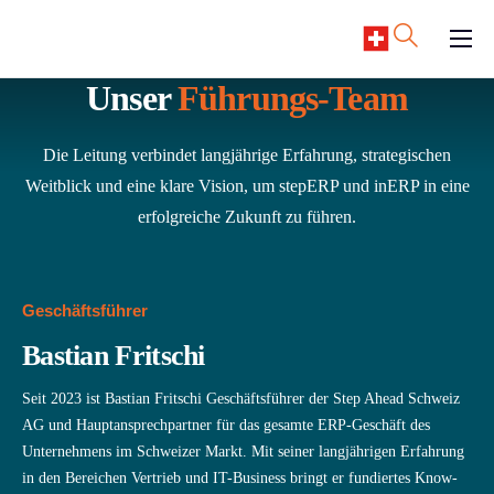
content
ERP Software
Unser
Führungs-Team
Support
Die Leitung verbindet langjährige Erfahrung, strategischen
Ressourcen
Weitblick und eine klare Vision, um stepERP und inERP in eine
Karriere
erfolgreiche Zukunft zu führen.
Unternehmen
Geschäftsführer
Bastian Fritschi
Seit 2023 ist Bastian Fritschi Geschäftsführer der Step Ahead Schweiz
AG und Hauptansprechpartner für das gesamte ERP-Geschäft des
Unternehmens im Schweizer Markt. Mit seiner langjährigen Erfahrung
in den Bereichen Vertrieb und IT-Business bringt er fundiertes Know-